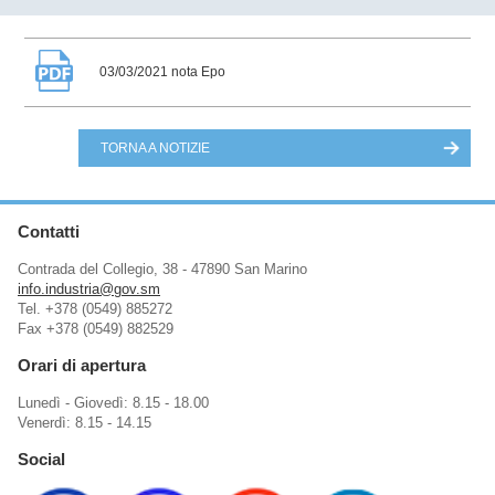
03/03/2021 nota Epo
TORNA A NOTIZIE
Contatti
Contrada del Collegio, 38 - 47890 San Marino
info.industria@gov.sm
Tel. +378 (0549) 885272
Fax +378 (0549) 882529
Orari di apertura
Lunedì - Giovedì: 8.15 - 18.00
Venerdì: 8.15 - 14.15
Social