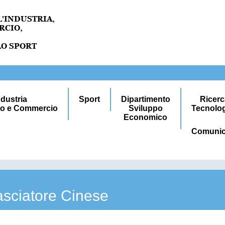
ndustria
Sport
Dipartimento
Ricer
to e Commercio
Sviluppo
Tecnolo
Economico
Comunic
asciatore Cinese