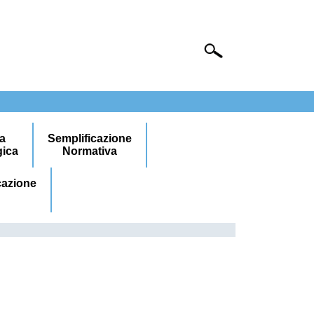
ca
Semplificazione
gica
Normativa
azione