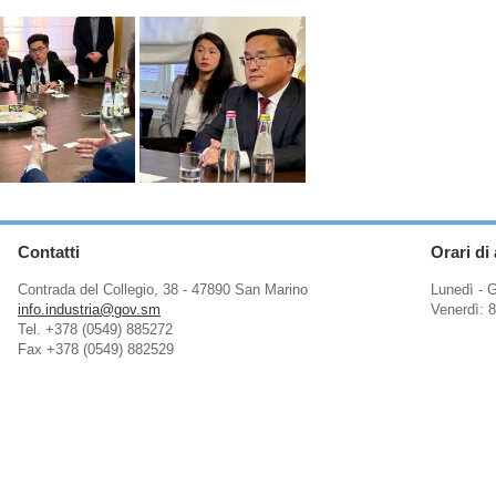
Contatti
Orari di
Contrada del Collegio, 38 - 47890 San Marino
Lunedì - G
info.industria@gov.sm
Venerdì: 8
Tel. +378 (0549) 885272
Fax +378 (0549) 882529