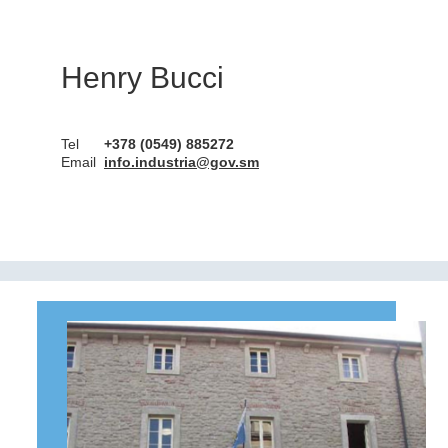
Henry Bucci
Tel
+378 (0549) 885272
Email
info.industria@gov.sm